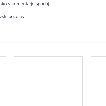
hko v komentarje spodaj. 
vski pozdrav.