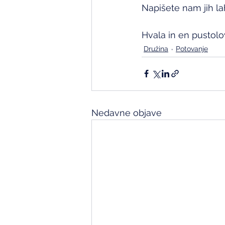
Napišete nam jih la
Hvala in en pustolo
Družina
Potovanje
Nedavne objave