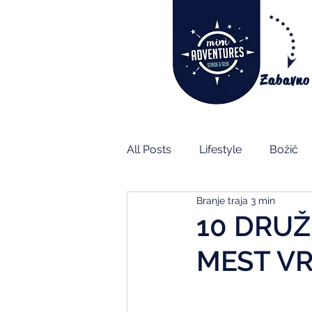
Zabavno
All Posts
Lifestyle
Božič
Branje traja 3 min
10 DRUŽ
MEST VR