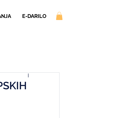
ANJA
E-DARILO
PSKIH