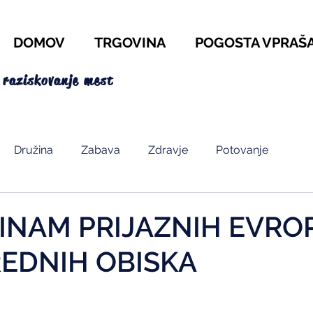
DOMOV
TRGOVINA
POGOSTA VPRAŠ
 raziskovanje mest
Družina
Zabava
Zdravje
Potovanje
INAM PRIJAZNIH EVRO
EDNIH OBISKA