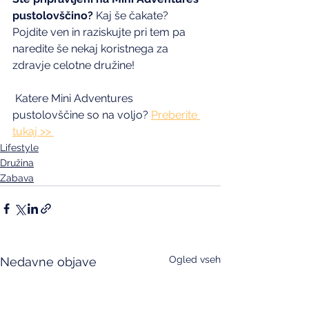
pustolovščino?
 Kaj še čakate? 
Pojdite ven in raziskujte pri tem pa 
naredite še nekaj koristnega za 
zdravje celotne družine! 
 Katere Mini Adventures 
pustolovščine so na voljo? 
Preberite 
tukaj >> 
Lifestyle
Družina
Zabava
Ogled vseh
Nedavne objave