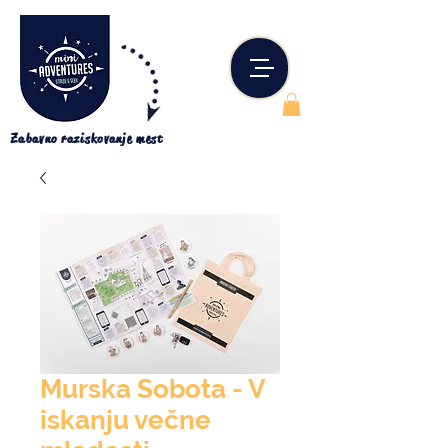
Zabavno raziskovanje mest
Murska Sobota - V
iskanju večne