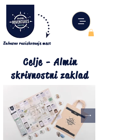
Zabavno raziskovanje mest
Celje - Almin
skrivnostni zaklad