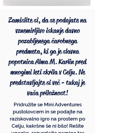
Zamislite si, da se podajate na
vznemirljivo iskanje davno
pozabljenega čarobnega
predmeta, ki ga je slavna
popotnica Alma M. Karlin pred
mnogimi leti skrila v Celju. Ne
predstavljajte si več - tukaj je
vaša priložnost!
Pridružite se Mini Adventures
pustolovcem in se podajte na
raziskovalno igro na prostem po
Celju, kakršne še ni bilo! Rešite
uganke, razvozlajte namige ter