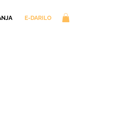
ANJA
E-DARILO