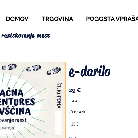
DOMOV
TRGOVINA
POGOSTA VPRAŠ
 raziskovanje mest
e-darilo
29 €
Znesek
29 €