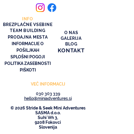
INFO
BREZPLAČNE VSEBINE
TEAM BUILDING
O NAS
PRODAJNA MESTA
GALERIJA
INFORMACIJE O
BLOG
KONTAKT
POŠILJKAH
SPLOŠNI POGOJI
POLITIKA ZASEBNOSTI
PIŠKOTI
VEČ INFORMACIJ
030 303 339
hello@miniadventures.si
© 2026 Stride & Seek Mini Adventures
SASMA d.o.o.
Suhi Vrh 3,
9208 Fokovci
Slovenija