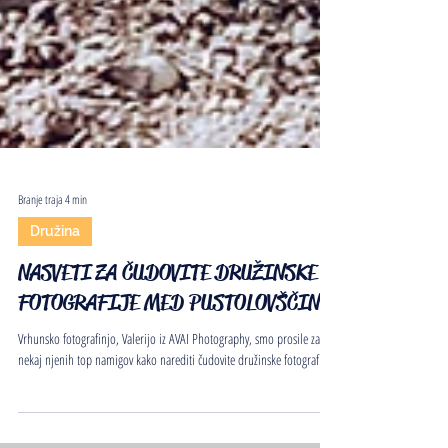
Branje traja 4 min
Družina
NASVETI ZA ČUDOVITE DRUŽINSKE
FOTOGRAFIJE MED PUSTOLOVŠČINO