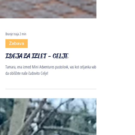
Branje traja 2 min
Zabava
IDEJA ZA IZLET - CELJE
Tamara, ena izmed Mini Adventures pustolovk, vas kot celjanka vabim,
da obiščete naše čudovito Celje!